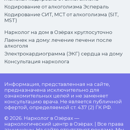
Кодирование от алкоголизма Эспераль
Кодирование СИТ, МСТ от алкоголизма (SIT,
MST)
Нарколог на дом в Озёрах круглосуточно
Лаеннек на дому: лечение печени после
алкоголя
Электрокардиограмма (ЭКГ) сердца на дому
Консультация нарколога
Информация, представленная на сайте,
предназначена исключительно для
ознакомительных целей и не заменяет
консультацию врача. Не является публичной
офертой, определяемой ст. 437 (2) ГК РФ.
© 2026. Нарколог в Озёрах —
наркологический центр в Озёрах. | Все права
защищены. На сайте отсутствует реклама. Мы