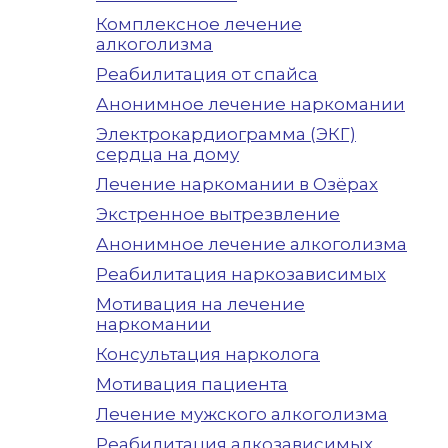
Комплексное лечение
алкоголизма
Реабилитация от спайса
Анонимное лечение наркомании
Электрокардиограмма (ЭКГ)
сердца на дому
Лечение наркомании в Озёрах
Экстренное вытрезвление
Анонимное лечение алкоголизма
Реабилитация наркозависимых
Мотивация на лечение
наркомании
Консультация нарколога
Мотивация пациента
Лечение мужского алкоголизма
Реабилитация алкозависимых