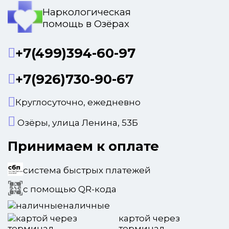
Наркологическая
помощь в Озёрах
+7(499)394-60-97
+7(926)730-90-67
Круглосуточно, ежедневно
Озёры, улица Ленина, 53Б
Принимаем к оплате
система быстрых платежей
с помощью QR-кода
наличные
картой через
терминал