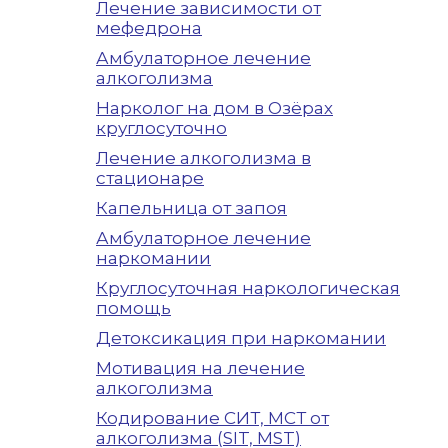
Лечение зависимости от
мефедрона
Амбулаторное лечение
алкоголизма
Нарколог на дом в Озёрах
круглосуточно
Лечение алкоголизма в
стационаре
Капельница от запоя
Амбулаторное лечение
наркомании
Круглосуточная наркологическая
помощь
Детоксикация при наркомании
Мотивация на лечение
алкоголизма
Кодирование СИТ, МСТ от
алкоголизма (SIT, MST)