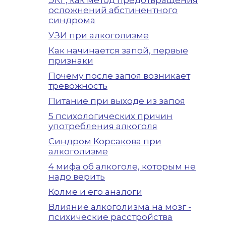
ЭКГ, как метод предотвращения
осложнений абстинентного
синдрома
УЗИ при алкоголизме
Как начинается запой, первые
признаки
Почему после запоя возникает
тревожность
Питание при выходе из запоя
5 психологических причин
употребления алкоголя
Синдром Корсакова при
алкоголизме
4 мифа об алкоголе, которым не
надо верить
Колме и его аналоги
Влияние алкоголизма на мозг -
психические расстройства